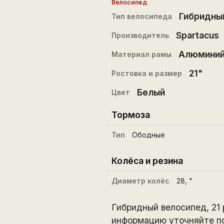
Велосипед
Гибридны
Тип велосипеда
Spartacus
Производитель
Алюмини
Материал рамы
21"
Ростовка и размер
Белый
Цвет
Тормоза
Тип
Ободные
Колёса и резина
Диаметр колёс
28
, "
Гибридный велосипед, 21
информацию уточняйте по