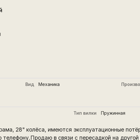
й
й
Вид
Механика
Произв
Тип вилки
Пружинная
 рама, 28" колёса, имеются эксплуатационные пот
 телефону.Продаю в связи с пересадкой на другой