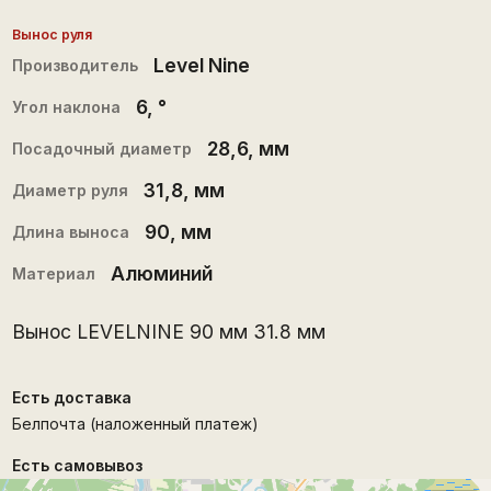
Вынос руля
Level Nine
Производитель
6
, °
Угол наклона
28,6
, мм
Посадочный диаметр
31,8
, мм
Диаметр руля
90
, мм
Длина выноса
Алюминий
Материал
Вынос LEVELNINE 90 мм 31.8 мм
Есть доставка
Белпочта (наложенный платеж)
Есть самовывоз