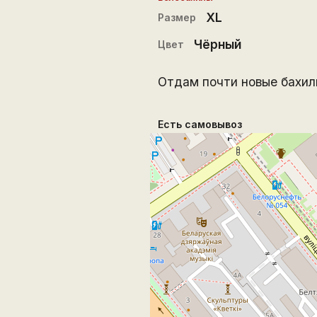
XL
Размер
Чёрный
Цвет
Отдам почти новые бахилы
Есть самовывоз