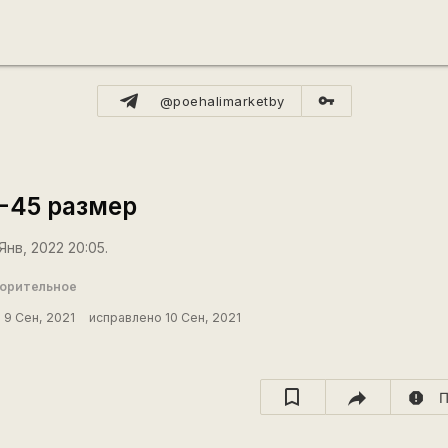
vpn_key
@poehalimarketby
-45 размер
Янв, 2022 20:05.
ворительное
9 Сен, 2021
исправлено 10 Сен, 2021
report
П