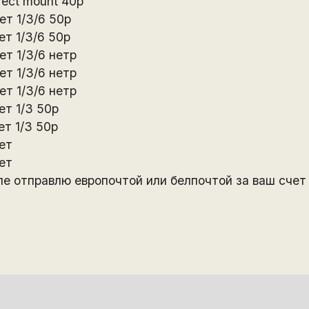
rect mount 40р
ет 1/3/6 50р
ет 1/3/6 50р
ет 1/3/6 нетр
ет 1/3/6 нетр
ет 1/3/6 нетр
ет 1/3 50р
ет 1/3 50р
ет
ет
е отправлю европочтой или белпочтой за ваш счет .