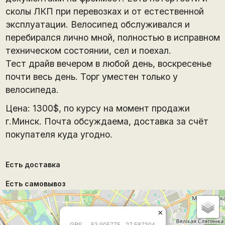
сколы ЛКП при перевозках и от естественной
эксплуатации. Велосипед обслуживался и
перебирался лично мной, полностью в исправном
техническом состоянии, сел и поехал.
Тест драйв вечером в любой день, воскресенье
почти весь день. Торг уместен только у
велосипеда.
Цена: 1300$, по курсу на момент продажи
г.Минск. Почта обсуждаема, доставка за счёт
покупателя куда угодно.
Есть доставка
Есть самовывоз
×
GPS
53.905775
27.587304