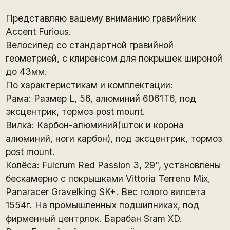
Представляю вашему вниманию гравийник
Accent Furious.
Велосипед со стандартной гравийной
геометрией, с клиренсом для покрышек широной
до 43мм.
По характеристикам и комплектации:
Рама: Размер L, 56, алюминий 6061Т6, под
эксцентрик, тормоз post mount.
Вилка: Карбон-алюминий(шток и корона
алюминий, ноги карбон), под эксцентрик, тормоз
post mount.
Колёса: Fulcrum Red Passion 3, 29", установлены
бескамерно с покрышками Vittoria Terreno Mix,
Panaracer Gravelking SK+. Вес голого вилсета
1554г. На промышленных подшипниках, под
фирменный центрлок. Барабан Sram XD.