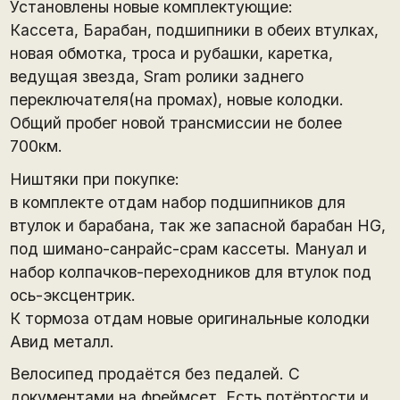
Установлены новые комплектующие:
Кассета, Барабан, подшипники в обеих втулках,
новая обмотка, троса и рубашки, каретка,
ведущая звезда, Sram ролики заднего
переключателя(на промах), новые колодки.
Общий пробег новой трансмиссии не более
700км.
Ништяки при покупке:
в комплекте отдам набор подшипников для
втулок и барабана, так же запасной барабан HG,
под шимано-санрайс-срам кассеты. Мануал и
набор колпачков-переходников для втулок под
ось-эксцентрик.
К тормоза отдам новые оригинальные колодки
Авид металл.
Велосипед продаётся без педалей. С
документами на фреймсет. Есть потёртости и