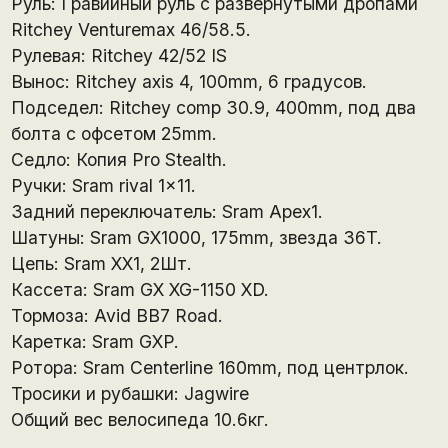
Руль: Гравийный руль с развёрнутыми дропами
Ritchey Venturemax 46/58.5.
Рулевая: Ritchey 42/52 IS
Вынос: Ritchey axis 4, 100mm, 6 градусов.
Подседел: Ritchey comp 30.9, 400mm, под два
болта с офсетом 25mm.
Седло: Копия Pro Stealth.
Ручки: Sram rival 1x11.
Задний переключатель: Sram Apex1.
Шатуны: Sram GX1000, 175mm, звезда 36T.
Цепь: Sram XX1, 2Шт.
Кассета: Sram GX XG-1150 XD.
Тормоза: Avid BB7 Road.
Каретка: Sram GXP.
Ротора: Sram Centerline 160mm, под центрлок.
Тросики и рубашки: Jagwire
Общий вес велосипеда 10.6кг.