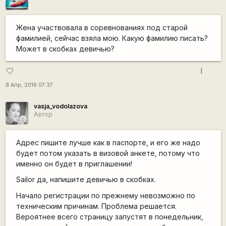
Жена участвовала в соревнованиях под старой
фамилией, сейчас взяла мою. Какую фамилию писать?
Может в скобках девичью?
more_vert
favorite_border
8 Апр, 2016 07:37
vasja_vodolazova
Автор
Адрес пишите лучше как в паспорте, и его же надо
будет потом указать в визовой анкете, потому что
именно он будет в приглашении!
Sailor да, напишите девичью в скобках.
Начало регистрации по прежнему невозможно по
техническим причинам. Проблема решается.
Вероятнее всего страницу запустят в понедельник,