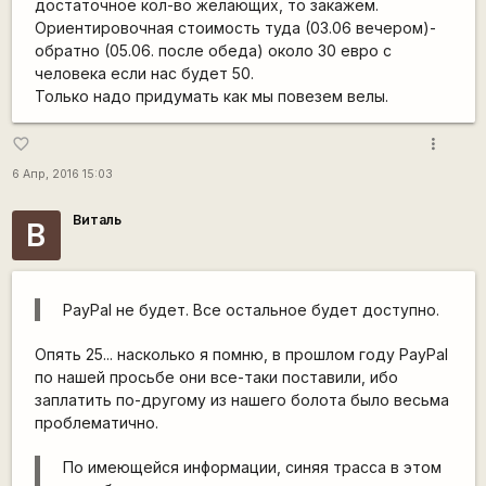
достаточное кол-во желающих, то закажем.
Ориентировочная стоимость туда (03.06 вечером)-
обратно (05.06. после обеда) около 30 евро с
человека если нас будет 50.
Только надо придумать как мы повезем велы.
more_vert
favorite_border
6 Апр, 2016 15:03
Виталь
В
PayPal не будет. Все остальное будет доступно.
Опять 25... насколько я помню, в прошлом году PayPal
по нашей просьбе они все-таки поставили, ибо
заплатить по-другому из нашего болота было весьма
проблематично.
По имеющейся информации, синяя трасса в этом