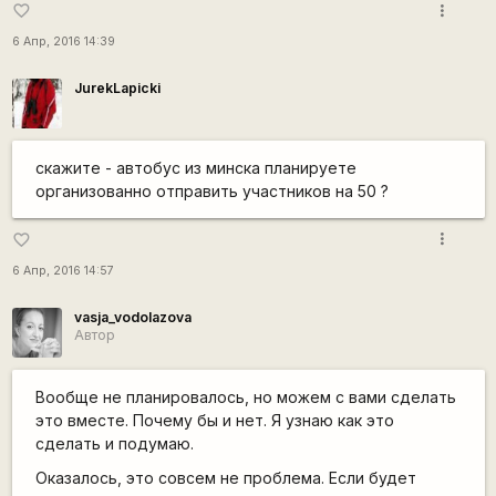
more_vert
favorite_border
6 Апр, 2016 14:39
JurekLapicki
скажите - автобус из минска планируете
организованно отправить участников на 50 ?
more_vert
favorite_border
6 Апр, 2016 14:57
vasja_vodolazova
Автор
Вообще не планировалось, но можем с вами сделать
это вместе. Почему бы и нет. Я узнаю как это
сделать и подумаю.
Оказалось, это совсем не проблема. Если будет