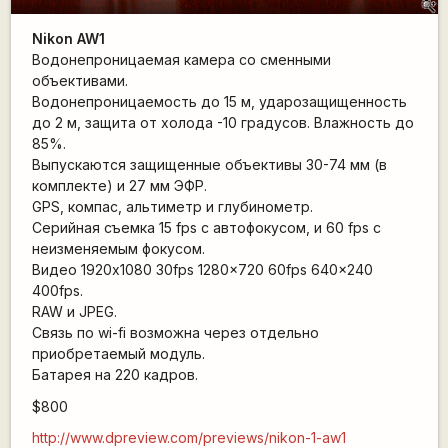
Nikon AW1
Водонепроницаемая камера со сменными
объективами.
Водонепроницаемость до 15 м, ударозащищенность
до 2 м, защита от холода -10 градусов. Влажность до
85%.
Выпускаются защищенные объективы 30-74 мм (в
комплекте) и 27 мм ЭФР.
GPS, компас, альтиметр и глубинометр.
Серийная съемка 15 fps с автофокусом, и 60 fps с
неизменяемым фокусом.
Видео 1920x1080 30fps 1280x720 60fps 640x240
400fps.
RAW и JPEG.
Связь по wi-fi возможна через отдельно
приобретаемый модуль.
Батарея на 220 кадров.
$800
http://www.dpreview.com/previews/nikon-1-aw1