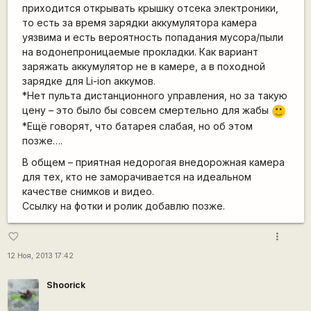
приходится открывать крышку отсека электроники,
то есть за время зарядки аккумулятора камера
уязвима и есть вероятность попадания мусора/пыли
на водонепроницаемые прокладки. Как вариант
заряжать аккумулятор не в камере, а в походной
зарядке для Li-ion аккумов.
*Нет пульта дистанционного управления, но за такую
цену – это было бы совсем смертельно для жабы
:)
*Ещё говорят, что батарея слабая, но об этом
позже….
В общем – приятная недорогая внедорожная камера
для тех, кто не заморачивается на идеальном
качестве снимков и видео.
Ссылку на фотки и ролик добавлю позже.
more_vert
favorite_border
12 Ноя, 2013 17:42
Shoorick