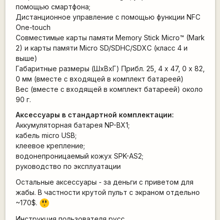
помощью смартфона;
Дистанционное управление с помощью функции NFC
One-touch
Совместимые карты памяти Memory Stick Micro™ (Mark
2) и карты памяти Micro SD/SDHC/SDXC (класс 4 и
выше)
Габаритные размеры (ШхВхГ) Прибл. 25, 4 x 47, 0 x 82,
0 мм (вместе с входящей в комплект батареей)
Вес (вместе с входящей в комплект батареей) около
90 г.
Аксессуары в стандартной комплектации:
Аккумуляторная батарея NP-BX1;
кабель micro USB;
клеевое крепление;
водонепроницаемый кожух SPK-AS2;
руководство по эксплуатации
Остальные аксессуары - за деньги с приветом для
жабы. В частности крутой пульт с экраном отдельно
=8
~170$.
O
Инструкция пользователя русс.