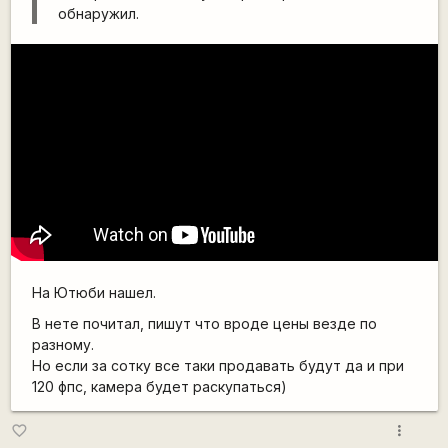
обнаружил.
На Ютюби нашел.
В нете почитал, пишут что вроде цены везде по
разному.
Но если за сотку все таки продавать будут да и при
120 фпс, камера будет раскупаться)
more_vert
favorite_border