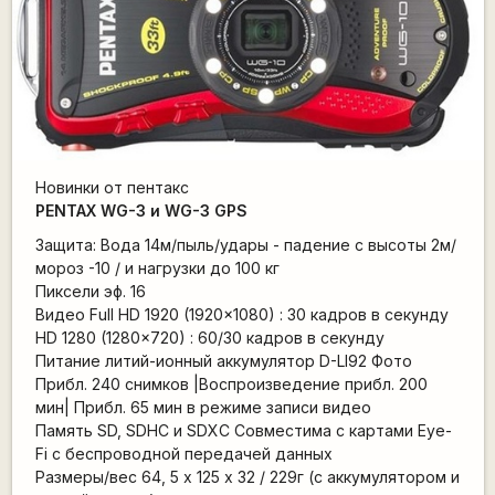
Новинки от пентакс
PENTAX WG-3 и WG-3 GPS
Защита: Вода 14м/пыль/удары - падение с высоты 2м/
мороз -10 / и нагрузки до 100 кг
Пиксели эф. 16
Видео Full HD 1920 (1920x1080) : 30 кадров в секунду
HD 1280 (1280x720) : 60/30 кадров в секунду
Питание литий-ионный аккумулятор D-LI92 Фото
Прибл. 240 снимков |Воспроизведение прибл. 200
мин| Прибл. 65 мин в режиме записи видео
Память SD, SDHC и SDXC Совместима с картами Eye-
Fi с беспроводной передачей данных
Размеры/вес 64, 5 х 125 х 32 / 229г (с аккумулятором и