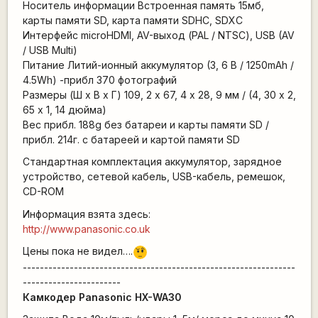
Носитель информации Встроенная память 15мб,
карты памяти SD, карта памяти SDHC, SDXC
Интерфейс microHDMI, AV-выход (PAL / NTSC), USB (AV
/ USB Multi)
Питание Литий-ионный аккумулятор (3, 6 В / 1250mAh /
4.5Wh) -прибл 370 фотографий
Размеры (Ш х В х Г) 109, 2 х 67, 4 х 28, 9 мм / (4, 30 х 2,
65 х 1, 14 дюйма)
Вес прибл. 188g без батареи и карты памяти SD /
прибл. 214г. с батареей и картой памяти SD
Стандартная комплектация аккумулятор, зарядное
устройство, сетевой кабель, USB-кабель, ремешок,
CD-ROM
Информация взята здесь:
http://www.panasonic.co.uk
Цены пока не видел….
???
----------------------------------------------------------------
-----------------------
Камкодер Panasonic HX-WA30