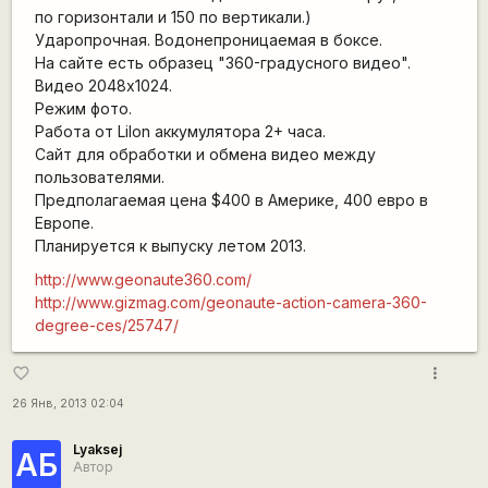
по горизонтали и 150 по вертикали.)
Ударопрочная. Водонепроницаемая в боксе.
На сайте есть образец "360-градусного видео".
Видео 2048x1024.
Режим фото.
Работа от LiIon аккумулятора 2+ часа.
Сайт для обработки и обмена видео между
пользователями.
Предполагаемая цена $400 в Америке, 400 евро в
Европе.
Планируется к выпуску летом 2013.
http://www.geonaute360.com/
http://www.gizmag.com/geonaute-action-camera-360-
degree-ces/25747/
more_vert
favorite_border
26 Янв, 2013 02:04
Lyaksej
АБ
Автор