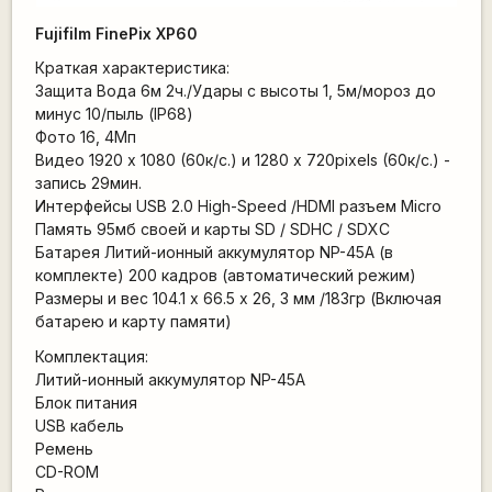
Fujifilm FinePix XP60
Краткая характеристика:
Защита Вода 6м 2ч./Удары с высоты 1, 5м/мороз до
минус 10/пыль (IP68)
Фото 16, 4Мп
Видео 1920 х 1080 (60к/с.) и 1280 х 720pixels (60к/с.) -
запись 29мин.
Интерфейсы USB 2.0 High-Speed /HDMI разъем Micro
Память 95мб своей и карты SD / SDHC / SDXC
Батарея Литий-ионный аккумулятор NP-45A (в
комплекте) 200 кадров (автоматический режим)
Размеры и вес 104.1 x 66.5 х 26, 3 мм /183гр (Включая
батарею и карту памяти)
Комплектация:
Литий-ионный аккумулятор NP-45A
Блок питания
USB кабель
Ремень
CD-ROM