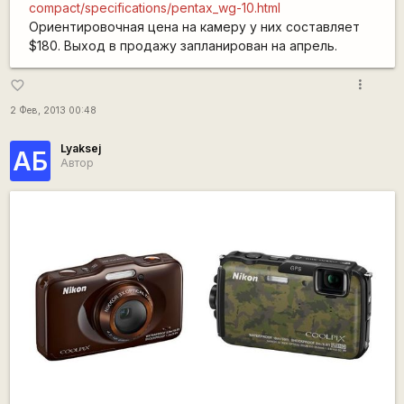
compact/specifications/pentax_wg-10.html
Ориентировочная цена на камеру у них составляет
$180. Выход в продажу запланирован на апрель.
more_vert
favorite_border
2 Фев, 2013 00:48
Lyaksej
АБ
Автор