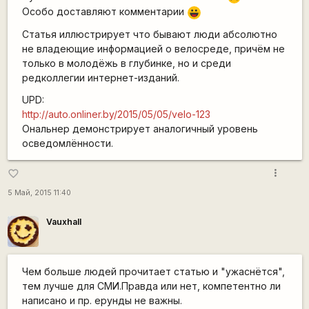
Особо доставляют комментарии
|-))
Статья иллюстрирует что бывают люди абсолютно
не владеющие информацией о велосреде, причём не
только в молодёжь в глубинке, но и среди
редколлегии интернет-изданий.
UPD:
http://auto.onliner.by/2015/05/05/velo-123
Ональнер демонстрирует аналогичный уровень
осведомлённости.
more_vert
favorite_border
5 Май, 2015 11:40
Vauxhall
Чем больше людей прочитает статью и "ужаснётся",
тем лучше для СМИ.Правда или нет, компетентно ли
написано и пр. ерунды не важны.