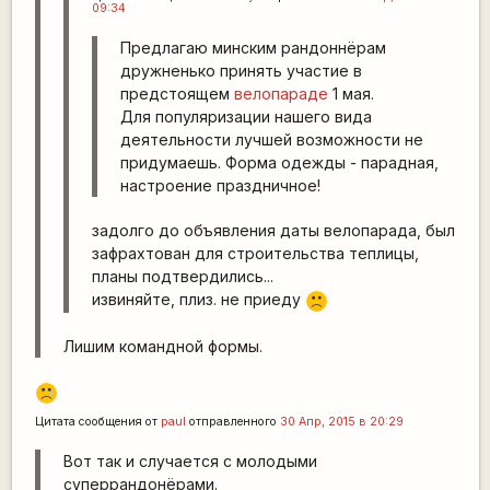
09:34
Предлагаю минским рандоннёрам
дружненько принять участие в
предстоящем
велопараде
1 мая.
Для популяризации нашего вида
деятельности лучшей возможности не
придумаешь. Форма одежды - парадная,
настроение праздничное!
задолго до объявления даты велопарада, был
зафрахтован для строительства теплицы,
планы подтвердились...
извиняйте, плиз. не приеду
:(
Лишим командной формы.
:'(
Цитата сообщения от
paul
отправленного
30 Апр, 2015 в 20:29
Вот так и случается с молодыми
суперрандонёрами.