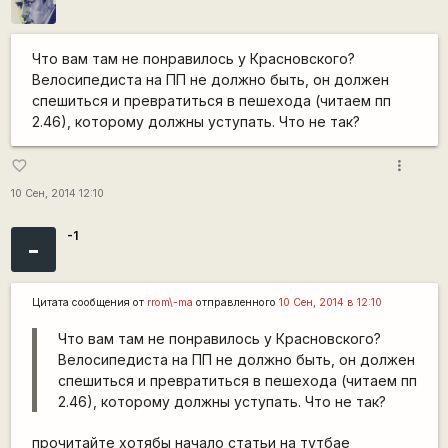
Что вам там не понравилось у Красновского?
Велосипедиста на ПП не должно быть, он должен
спешиться и превратиться в пешехода (читаем пп
2.46), которому должны уступать. Что не так?
more_vert
favorite_border
10 Сен, 2014 12:10
-1
-
Цитата сообщения от
rrom\-ma
отправленного
10 Сен, 2014 в 12:10
Что вам там не понравилось у Красновского?
Велосипедиста на ПП не должно быть, он должен
спешиться и превратиться в пешехода (читаем пп
2.46), которому должны уступать. Что не так?
прочитайте хотябы начало статьи на тутбае