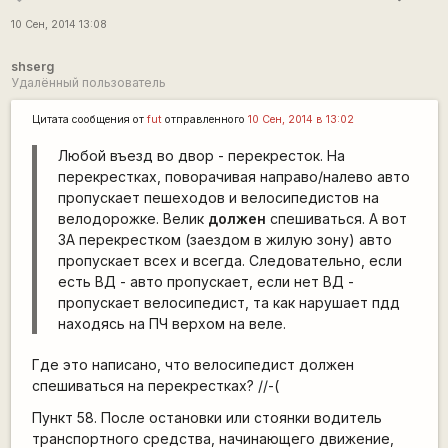
10 Сен, 2014 13:08
shserg
Удалённый пользователь
Цитата сообщения от
fut
отправленного
10 Сен, 2014 в 13:02
Любой въезд во двор - перекресток. На
перекрестках, поворачивая направо/налево авто
пропускает пешеходов и велосипедистов на
велодорожке. Велик
должен
спешиваться. А вот
ЗА перекрестком (заездом в жилую зону) авто
пропускает всех и всегда. Следовательно, если
есть ВД - авто пропускает, если нет ВД -
пропускает велосипедист, та как нарушает пдд
находясь на ПЧ верхом на веле.
Где это написано, что велосипедист должен
спешиваться на перекрестках? //-(
Пункт 58. После остановки или стоянки водитель
транспортного средства, начинающего движение,