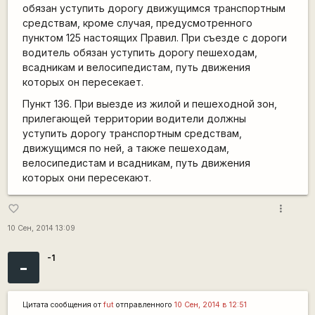
обязан уступить дорогу движущимся транспортным
средствам, кроме случая, предусмотренного
пунктом 125 настоящих Правил. При съезде с дороги
водитель обязан уступить дорогу пешеходам,
всадникам и велосипедистам, путь движения
которых он пересекает.
Пункт 136. При выезде из жилой и пешеходной зон,
прилегающей территории водители должны
уступить дорогу транспортным средствам,
движущимся по ней, а также пешеходам,
велосипедистам и всадникам, путь движения
которых они пересекают.
more_vert
favorite_border
10 Сен, 2014 13:09
-1
-
Цитата сообщения от
fut
отправленного
10 Сен, 2014 в 12:51