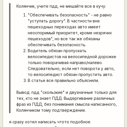
Колянчик, учите пдд, не мешайте все в кучу:
"Обеспечивать безопасность" - не равно
"уступать дорогу". В частности вне
пешеходных переходах авто имеет
неоспоримый приоритет, кроме незрячих
пешеходов", но все так же обязаны
обеспечивать безопасность.
Водитель обязан пропускать
велосипедистов на велосипедной дорожке
только поворачивая направо/налево.
Следовательно, если нет поворота у авто,
то велосипедист обязан пропустить авто.
В статье все правильно объяснили.
Вывод: пдд "скользкие" и двузначные только для
тех, кто не знает ПДД. Выдергивание различных
фраз из ПДД, без понимания смысла написанного,
Колянчиком тому подтверждение.
я сразу хотел написать чтото подобное