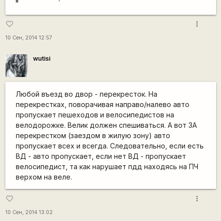
more_vert
favorite_border
10 Сен, 2014 12:57
wutisi
Любой въезд во двор - перекресток. На
перекрестках, поворачивая направо/налево авто
пропускает пешеходов и велосипедистов на
велодорожке. Велик должен спешиваться. А вот ЗА
перекрестком (заездом в жилую зону) авто
пропускает всех и всегда. Следовательно, если есть
ВД - авто пропускает, если нет ВД - пропускает
велосипедист, та как нарушает пдд находясь на ПЧ
верхом на веле.
more_vert
favorite_border
10 Сен, 2014 13:02