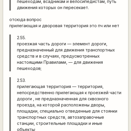
пешеходам, всадникам и велосипедистам, путь
движения которых он пересекает.
отсюда вопрос
прилегающая и дворовая территория это пч или нет
2.55.
проезжая часть дороги — элемент дороги,
предназначенный для движения транспортных
средств и в случаях, предусмотренных
настоящими Правилами, — для движения
пешеходов;
2.53.
прилегающая территория — территория,
непосредственно прилегающая к проезжей части
дороги , не предназначенная для сквозного
проезда, на которой расположены дворы,
площадки, специально отведенные для стоянки
транспортных средств, автозаправочные
станции, строительные площадки и иные
объекты;