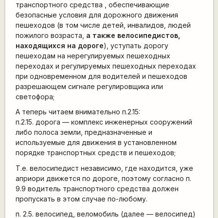
транспортного средства , обеспечивающие
безопасные условия для дорожного движения
пешеходов (в том числе детей, инвалидов, людей
пожилого возраста,
а также велосипедистов,
находящихся на дороге
), уступать дорогу
пешеходам на нерегулируемых пешеходных
переходах и регулируемых пешеходных переходах
при одновременном для водителей и пешеходов
разрешающем сигнале регулировщика или
светофора;
А теперь читаем внимательно п.2.15:
п.2.15. дорога — комплекс инженерных сооружений
либо полоса земли, предназначенные и
используемые для движения в установленном
порядке транспортных средств и пешеходов;
Т.е. велосипедист независимо, где находится, уже
априори движется по дороге, поэтому согласно п.
9.9 водитель транспортного средства должен
пропускать в этом случае по-любому.
п. 2.5. велосипед, веломобиль (далее — велосипед)