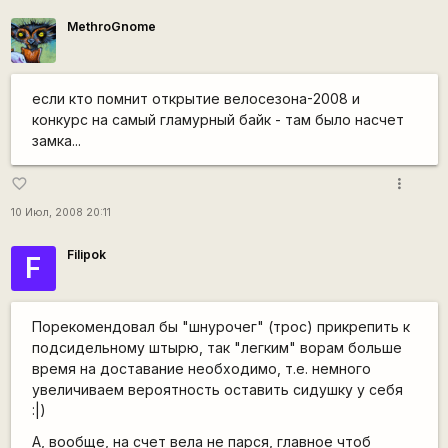
MethroGnome
если кто помнит открытие велосезона-2008 и
конкурс на самый гламурный байк - там было насчет
замка...
more_vert
favorite_border
10 Июл, 2008 20:11
Filipok
F
Порекомендовал бы "шнурочег" (трос) прикрепить к
подсидельному штырю, так "легким" ворам больше
время на доставание необходимо, т.е. немного
увеличиваем вероятность оставить сидушку у себя
:|)
А, вообще, на счет вела не парся, главное чтоб