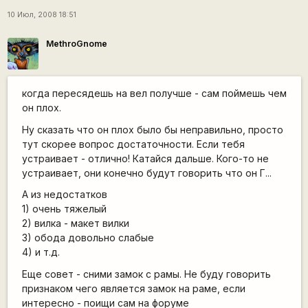
10 Июл, 2008 18:51
MethroGnome
когда пересядешь на вел получше - сам поймешь чем
он плох.
Ну сказать что он плох было бы неправильно, просто
тут скорее вопрос достаточности. Если тебя
устраивает - отлично! Катайся дальше. Кого-то не
устраивает, они конечно будут говорить что он Г...
А из недостатков
1) очень тяжелый
2) вилка - макет вилки
3) обода довольно слабые
4) и т.д.
Еще совет - сними замок с рамы. Не буду говорить
признаком чего является замок на раме, если
интересно - поищи сам на форуме