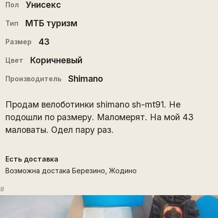
Унисекс
Пол
МТБ туризм
Тип
43
Размер
Коричневый
Цвет
Shimano
Производитель
Продам велоботинки shimano sh-mt91. Не
подошли по размеру. Маломерят. На мой 43
маловаты. Одел пару раз.
Есть доставка
Возможна достака Березино, Жодино
#