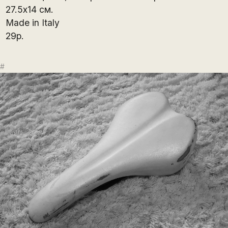
27.5х14 см.
Made in Italy
29р.
#