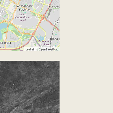
Leaflet
| ©
OpenStreetMap