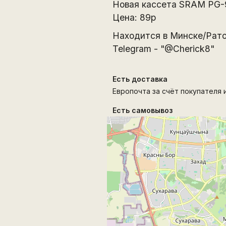
Новая кассета SRAM PG-9
Цена: 89р
Находится в Минске/Рато
Telegram - "@Cherick8"
Есть доставка
Европочта за счёт покупателя и
Есть самовывоз