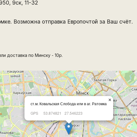
50, 9ск, 11-32
мке. Возможна отправка Европочтой за Ваш счёт.
ли доставка по Минску - 10р.
×
ст.м. Ковальская Слобода или в аг. Ратомка
GPS
53.874821
27.546223