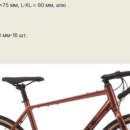
M=75 мм, L-XL.= 90 мм, алю
 мм-16 шт.