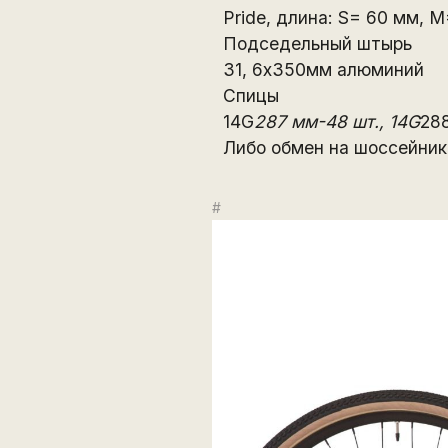
Pride, длина: S= 60 мм, 
Подседельный штырь
31, 6x350мм алюминий
Спицы
14G
287 мм-48 шт., 14G
288
Либо обмен на шоссейник
#