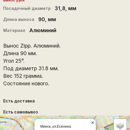
Вынос руля
31,8
, мм
Посадочный диаметр
90
, мм
Длина выноса
Алюминий
Материал
Вынос Zipp. Алюминий.
Длина 90 мм.
Угол 25°.
Под диаметр 31.8 мм.
Вес 152 грамма.
Состояние нового.
Есть доставка
Есть самовывоз
×
Минск, ул.Есенина