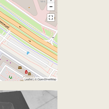
−
Leaflet
| ©
OpenStreetMap