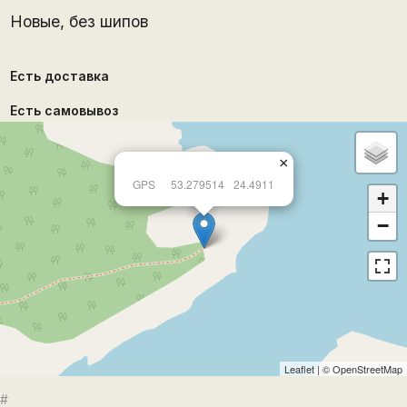
Новые, без шипов
Есть доставка
Есть самовывоз
×
GPS
53.279514
24.4911
+
−
Leaflet
| ©
OpenStreetMap
#