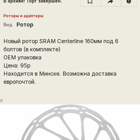
В архиве! Торг завершён.
report
Роторы и адаптеры
Ротор
Вид
Новый ротор SRAM Centerline 160мм под 6
болтов (в комплекте)
ОЕМ упаковка
Цена: 95р
Находится в Минске. Возможна доставка
европочтой.
#