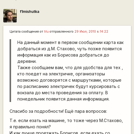
f1mishutka
Цитата сообщения от
lilu
отправленного
29 Июл, 2010 в 14:22
На данный момент в первом сообщении карта как
добраться из д.М. Стахово, чуть позже появится
информация как из Борисова добраться до
деревни.
Также сообщаем вам, что для удобства для тех ,
кто поедет на электричке, организаторы
возможно договорятся с маршрутками, которые
по расписанию электричек будут курсировать с
вокзала до места проведения за оплату. В
понедельник появится данная информация.
Спасибо за подробности! Ещё пара вопросов:
Т.е. если езать на машине, то тоже через М.Стахово,
я правильно понял?
И как лучше проезжать Борисов, если ехать со