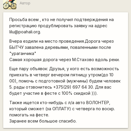
Автор
Просьба всем , кто не получил подтверждения на
регистрацию продублировать заявку на адрес
lilu@poahali.org.
Вчера ездили на место проведения.Дорога через
БЫТЧУ завалена деревьями, поваленными после
"ураганчика"
Самая хорошая дорога через М.Стахово вдоль реки.
Еще пару объявок: Друзья, у кого есть возможность
приехать в четверг вечером пятницу утром(до 10
00), помочь с подготовкой (мужчины) будем человек
5. рады отзвонитесь +375(29) 697 64 30. Для вас
будет участие в фесте с 100% скидкой ))).
Также ищется кто-нибудь с л/а авто ВОЛОНТЕР,
который сможет (за ОПЛАТУ) с четверга по воскр.
помогать на фесте.
Заранее всем большое спасибо.