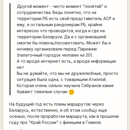
Другой момент - чисто момент "понятий" и
сотрудничества. Ведь понятно, что на
территории РБ есть свой представитель АСР и
ему, и остальным рандонерам РБ, крайне
интересно что проводится, когда и где на
территории Беларуси. Да и с организацией
смогли бы помочь/посоветовать. Может бы и
ночевку организовали перед Парижем
(палаточный городок человек на 20).
А то вроде интернет есть, а вроде информации
нет.
Вы не думайте, что мы не дружелюбные, просто
ситуация была одна, с товарищем Атиллой.
Которая очень сильно научила Сябранов какие
бывают тяжелые случаи
:)
На будущий год есть планы маршрутов через
Беларусь, естественно, я об этом сообщу еще
осенью, после проработки маршрута, как в прошлом
году про "Край России" с финишем в Гомеле.