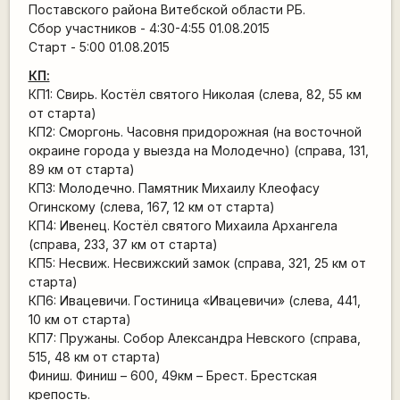
Поставского района Витебской области РБ.
Сбор участников - 4:30-4:55 01.08.2015
Старт - 5:00 01.08.2015
КП:
КП1: Свирь. Костёл святого Николая (слева, 82, 55 км
от старта)
КП2: Сморгонь. Часовня придорожная (на восточной
окраине города у выезда на Молодечно) (справа, 131,
89 км от старта)
КП3: Молодечно. Памятник Михаилу Клеофасу
Огинскому (слева, 167, 12 км от старта)
КП4: Ивенец. Костёл святого Михаила Архангела
(справа, 233, 37 км от старта)
КП5: Несвиж. Несвижский замок (справа, 321, 25 км от
старта)
КП6: Ивацевичи. Гостиница «Ивацевичи» (слева, 441,
10 км от старта)
КП7: Пружаны. Собор Александра Невского (справа,
515, 48 км от старта)
Финиш. Финиш – 600, 49км – Брест. Брестская
крепость.