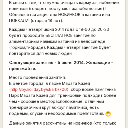
В связи с тем, что нужно очищать карму за гнобление
новичков (говорят, поступают жалобы всякие) !
Объявляется акция для НОВИЧКОВ в катании и на
ПОЕХАЛИ! (старше 18 лет).
Каждый четверг июня 2014 года с 19-00 до 20-30
будет проходить БЕСПЛАТНОЕ занятие по
элементарным навыкам катания на велосипеде
(горном/гибриде). Каждый четверг занятие будет
повторяться для новых людей.
Следующее занятие - 5 июня 2014. Желающие -
приезжайте.
Место проведения занятия:
В центре города, в парке Марата Казея
(
http://by.holiday.by/skarb/706),
сбор возле памятника
Парк Марата Казея для тренировки подходит более
чем - хорошее месторасположение, отличный
тренировочный круг вокруг памятника, есть
подъемы, спуски и необходимые препятствия.
;D
Данные занятия рассчитаны на новичков (кто только