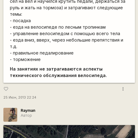
сел на вел и научился крутить педали, держаться за
руль и жать на тормоза) и затрагивают следующие
темы:
- посадка
- езда на велосипеде по лесным тропинкам
- управление велосипедом с помощью всего тела
- езда вниз, вверх, через небольшие препятствия и
т.д.
- правильное педалирование
- торможение
На занятиях не затрагиваются аспекты
технического обслуживания велосипеда.
more_vert
favorite_border
25 Июн, 2013 22:24
Rаyman
Автор