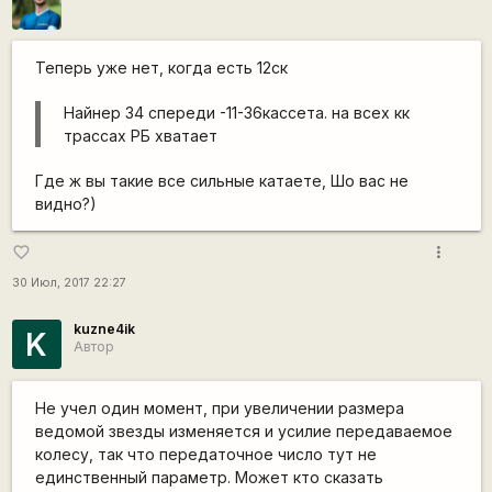
Теперь уже нет, когда есть 12ск
Найнер 34 спереди -11-36кассета. на всех кк
трассах РБ хватает
Где ж вы такие все сильные катаете, Шо вас не
видно?)
more_vert
favorite_border
30 Июл, 2017 22:27
kuzne4ik
K
Автор
Не учел один момент, при увеличении размера
ведомой звезды изменяется и усилие передаваемое
колесу, так что передаточное число тут не
единственный параметр. Может кто сказать