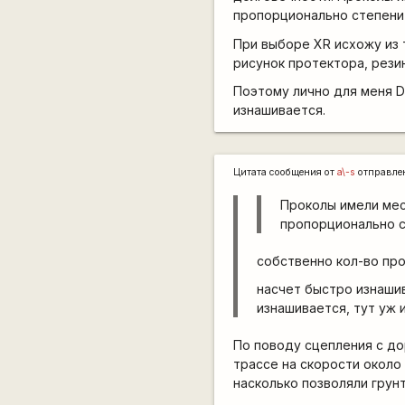
пропорционально степени 
При выборе XR исхожу из 
рисунок протектора, резин
Поэтому лично для меня D
изнашивается.
Цитата сообщения от
a\-s
отправле
Проколы имели мес
пропорционально с
собственно кол-во про
насчет быстро изнаши
изнашивается, тут уж 
По поводу сцепления с до
трассе на скорости около
насколько позволяли грун