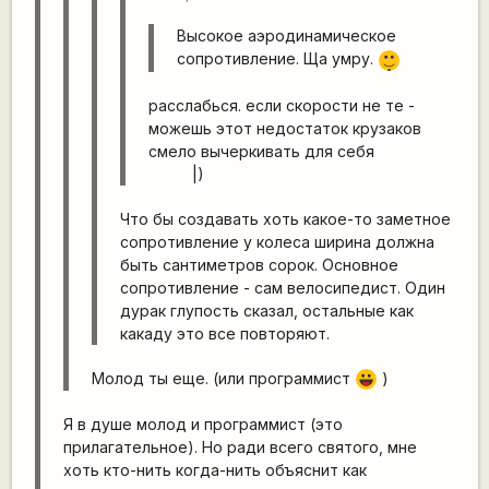
Высокое аэродинамическое
|-)
сопротивление. Ща умру.
_)
расслабься. если скорости не те -
можешь этот недостаток крузаков
смело вычеркивать для себя
|)
Что бы создавать хоть какое-то заметное
сопротивление у колеса ширина должна
быть сантиметров сорок. Основное
сопротивление - сам велосипедист. Один
дурак глупость сказал, остальные как
какаду это все повторяют.
Молод ты еще. (или программист
)
|-))
Я в душе молод и программист (это
прилагательное). Но ради всего святого, мне
хоть кто-нить когда-нить объяснит как