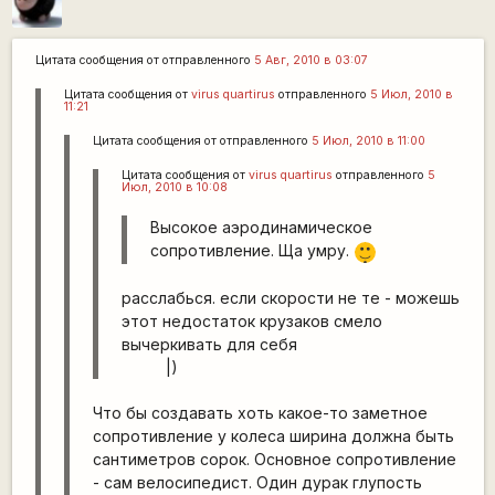
Цитата сообщения от
отправленного
5 Авг, 2010 в 03:07
Цитата сообщения от
virus quartirus
отправленного
5 Июл, 2010 в
11:21
Цитата сообщения от
отправленного
5 Июл, 2010 в 11:00
Цитата сообщения от
virus quartirus
отправленного
5
Июл, 2010 в 10:08
Высокое аэродинамическое
|-)
сопротивление. Ща умру.
_)
расслабься. если скорости не те - можешь
этот недостаток крузаков смело
вычеркивать для себя
|)
Что бы создавать хоть какое-то заметное
сопротивление у колеса ширина должна быть
сантиметров сорок. Основное сопротивление
- сам велосипедист. Один дурак глупость