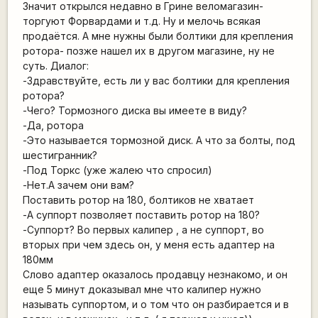
Значит открылся недавно в Грине веломагазин-
торгуют Форвардами и т.д. Ну и мелочь всякая
продаётся. А мне нужны были болтики для крепления
ротора- позже нашел их в другом магазине, ну не
суть. Диалог:
-Здравствуйте, есть ли у вас болтики для крепления
ротора?
-Чего? Тормозного диска вы имеете в виду?
-Да, ротора
-Это называется тормозной диск. А что за болты, под
шестигранник?
-Под Торкс (уже жалею что спросил)
-Нет.А зачем они вам?
Поставить ротор на 180, болтиков не хватает
-А суппорт позволяет поставить ротор на 180?
-Суппорт? Во первых калипер , а не суппорт, во
вторых при чем здесь он, у меня есть адаптер на
180мм
Слово адаптер оказалось продавцу незнакомо, и он
еще 5 минут доказывал мне что калипер нужно
называть суппортом, и о том что он разбирается и в