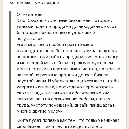
Хотя может уже поздно
От издателя
Карл Сьюэлл - успешный бизнесмен, которому
удалось поднять продажи до невиданных высот
благодаря привлечению и удержанию
покупателей.
Его книга являет собой практическое
руководство по работе с клиентами (а попутно и
по организации работы предприятия, маркетингу
и мерчендайзингу). Сьюэлл рекомендует всем
делать ставку на постоянных клиентов, поскольку
настрой на разовые продажи делает бизнес
неустойчивым. И убедительно доказывает: чтобы
удержать клиента, необходимо пересмотреть
свои взгляды не только на обслуживание как
таковое, но и на организацию работы, оплату
труда, чистоту помещений, дизайн ландшафта и
многие другие мелочи.
Книга будет полезна как тем, кто только начинает
свой бизнес, так и тем, кто ищет пути его