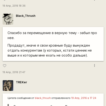
19 Апр, 2016 18:36
Black_Thrush
Спасибо за перемещение в верную тему - забыл про
нее.
Продадут, иначе я свои кровные буду вынужден
отдать конкурентам (у которых, кстати ценник не
выше и к которым мне ехать не особо дальше).
more_vert
favorite_border
19 Апр, 2016 21:47
TREKer
Цитата сообщения от
black_thrush
отправленного
19 Апр, 2016 в 17:24