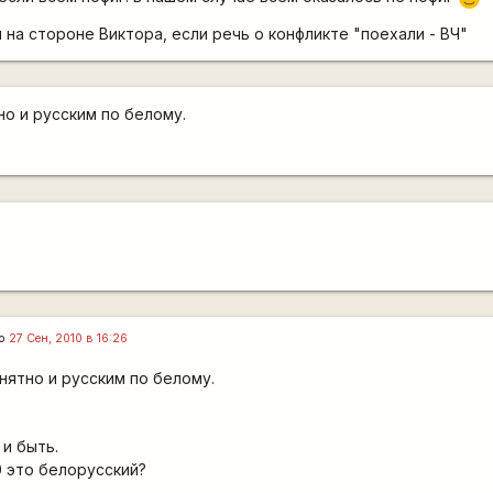
 я на стороне Виктора, если речь о конфликте "поехали - ВЧ"
но и русским по белому.
го
27 Сен, 2010 в 16:26
нятно и русским по белому.
.
 и быть.
0 это белорусский?