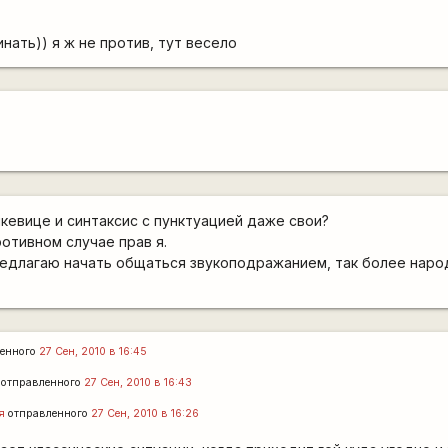
нать)) я ж не против, тут весело
шкевице и синтаксис с пунктуацией даже свои?
ротивном случае прав я.
редлагаю начать общаться звукоподражанием, так более наро
енного
27 Сен, 2010 в 16:45
отправленного
27 Сен, 2010 в 16:43
я
отправленного
27 Сен, 2010 в 16:26