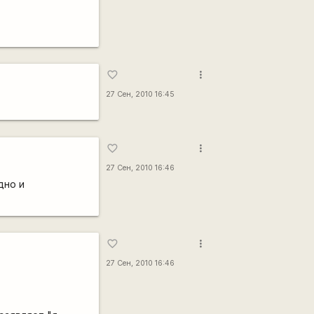
more_vert
favorite_border
27 Сен, 2010 16:45
more_vert
favorite_border
27 Сен, 2010 16:46
дно и
more_vert
favorite_border
27 Сен, 2010 16:46